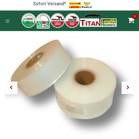
Zum Inhalt springen
Sofort-Versand*
0