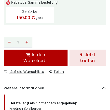
Rabatt bei Sammelbestellung!
2 + Stk bei
150,00
€
/ Stk
In den
Jetzt
Warenkorb
kaufen
Auf die Wunschliste
Teilen
Weitere Informationen
Hersteller (Fals nicht anders angegeben)
:
Friedrich Spielberger