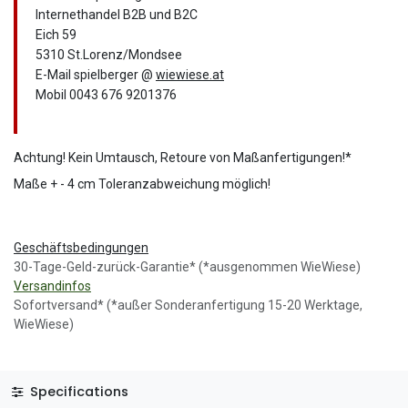
Internethandel B2B und B2C
Eich 59
5310 St.Lorenz/Mondsee
E-Mail spielberger @
wiewiese.at
Mobil 0043 676 9201376
Achtung! Kein Umtausch, Retoure von Maßanfertigungen!*
Maße + - 4 cm Toleranzabweichung möglich!
Geschäftsbedingungen
30-Tage-Geld-zurück-Garantie* (*ausgenommen WieWiese)
Versandinfos
Sofortversand* (*außer Sonderanfertigung 15-20 Werktage,
WieWiese)
Specifications