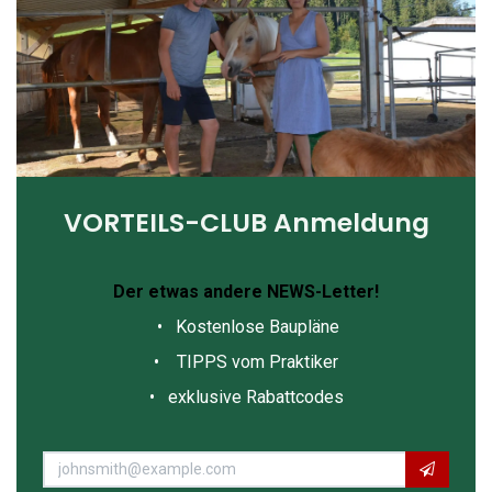
VORTEILS-CLUB Anmeldung
Der etwas andere NEWS-Letter!
• Kostenlose Baupläne
• TIPPS vom Praktiker
• exklusive Rabattcodes