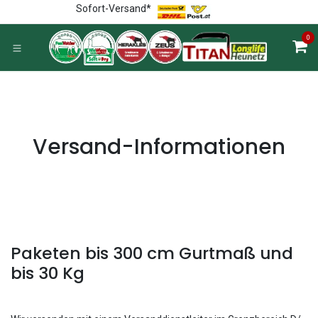
Zum Inhalt springen
Sofort-Versand*
0
Versand-Informationen
Paketen bis 300 cm Gurtmaß und
bis 30 Kg