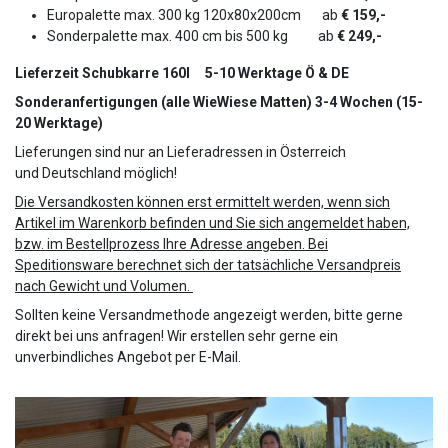
Europalette max. 300 kg 120x80x200cm ab
€ 159,-
Sonderpalette max. 400 cm bis 500 kg
ab
€ 249,-
Lieferzeit Schubkarre 160l 5-10 Werktage Ö & DE
Sonderanfertigungen (alle WieWiese Matten) 3-4 Wochen (15-
20 Werktage)
Lieferungen sind nur an Lieferadressen in Österreich
und Deutschland möglich!
Die Versandkosten können erst ermittelt werden, wenn sich
Artikel im Warenkorb befinden und Sie sich angemeldet haben,
bzw. im Bestellprozess Ihre Adresse angeben. Bei
Speditionsware berechnet sich der tatsächliche Versandpreis
nach Gewicht und Volumen.
Sollten keine Versandmethode angezeigt werden, bitte gerne
direkt bei uns anfragen! Wir erstellen sehr gerne ein
unverbindliches Angebot per E-Mail.