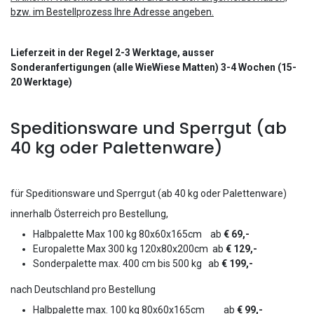
bzw. im Bestellprozess Ihre Adresse angeben.
Lieferzeit in der Regel 2-3 Werktage, ausser
Sonderanfertigungen (alle WieWiese Matten) 3-4 Wochen (15-
20 Werktage)
Speditionsware und Sperrgut (ab
40 kg oder Palettenware)
für Speditionsware und Sperrgut (ab 40 kg oder Palettenware)
innerhalb Österreich pro Bestellung,
Halbpalette Max 100 kg 80x60x165cm ab
€
69,-
Europalette Max 300 kg 120x80x200cm ab
€ 129,-
Sonderpalette max. 400 cm bis 500 kg
ab
€ 199,-
nach Deutschland pro Bestellung
Halbpalette max. 100 kg 80x60x165cm ab
€ 99,-