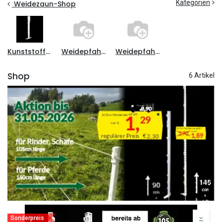
Kategorien
Weidezaun-Shop
Kunststoffpfähle
Weidepfahl Holz
Weidepfahl Metall
Shop
6 Artikel
Sonderpreis