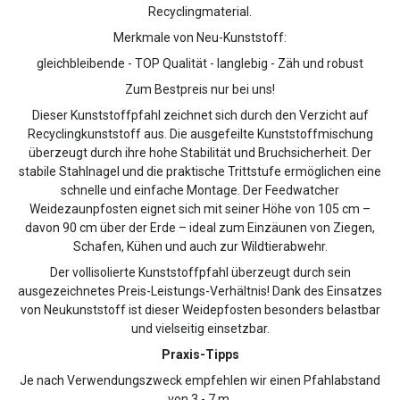
Recyclingmaterial.
Merkmale von Neu-Kunststoff:
gleichbleibende - TOP Qualität - langlebig - Zäh und robust
Zum Bestpreis nur bei uns!
Dieser Kunststoffpfahl zeichnet sich durch den Verzicht auf
Recyclingkunststoff aus. Die ausgefeilte Kunststoffmischung
überzeugt durch ihre hohe Stabilität und Bruchsicherheit. Der
stabile Stahlnagel und die praktische Trittstufe ermöglichen eine
schnelle und einfache Montage. Der Feedwatcher
Weidezaunpfosten eignet sich mit seiner Höhe von 105 cm –
davon 90 cm über der Erde – ideal zum Einzäunen von Ziegen,
Schafen, Kühen und auch zur Wildtierabwehr.
Der vollisolierte Kunststoffpfahl überzeugt durch sein
ausgezeichnetes Preis-Leistungs-Verhältnis! Dank des Einsatzes
von Neukunststoff ist dieser Weidepfosten besonders belastbar
und vielseitig einsetzbar.
Praxis-Tipps
Je nach Verwendungszweck empfehlen wir einen Pfahlabstand
von 3 - 7 m.