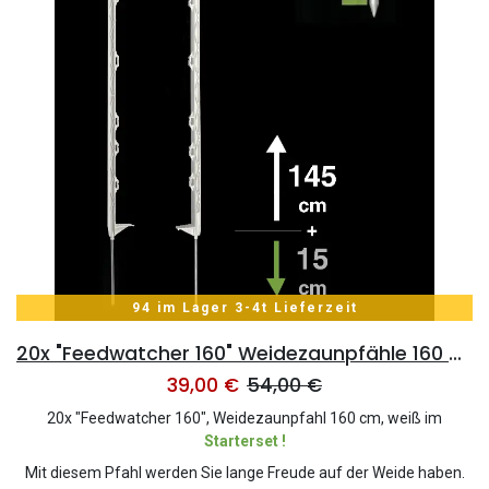
94 im Lager 3-4t Lieferzeit
20x "Feedwatcher 160" Weidezaunpfähle 160 cm, 10 Ösen, weiß
39,00
€
54,00
€
20x "Feedwatcher 160", Weidezaunpfahl 160 cm, weiß im
Starterset !
Mit diesem Pfahl werden Sie lange Freude auf der Weide haben.