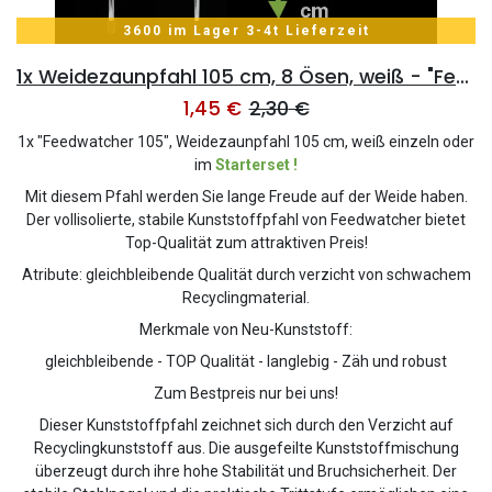
3600 im Lager 3-4t Lieferzeit
1x Weidezaunpfahl 105 cm, 8 Ösen, weiß - "Feedwatcher 105"
1,45
€
2,30
€
1x "Feedwatcher 105", Weidezaunpfahl 105 cm, weiß einzeln oder
im
Starterset !
Mit diesem Pfahl werden Sie lange Freude auf der Weide haben.
Der vollisolierte, stabile Kunststoffpfahl von Feedwatcher bietet
Top-Qualität zum attraktiven Preis!
Atribute: gleichbleibende Qualität durch verzicht von schwachem
Recyclingmaterial.
Merkmale von Neu-Kunststoff:
gleichbleibende - TOP Qualität - langlebig - Zäh und robust
Zum Bestpreis nur bei uns!
Dieser Kunststoffpfahl zeichnet sich durch den Verzicht auf
Recyclingkunststoff aus. Die ausgefeilte Kunststoffmischung
überzeugt durch ihre hohe Stabilität und Bruchsicherheit. Der