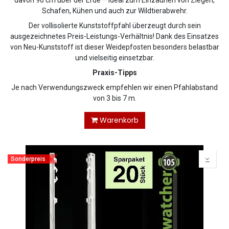
davon 90 cm über der Erde – ideal zum Einzäunen von Ziegen,
Schafen, Kühen und auch zur Wildtierabwehr.
Der vollisolierte Kunststoffpfahl überzeugt durch sein
ausgezeichnetes Preis-Leistungs-Verhältnis! Dank des Einsatzes
von Neu-Kunststoff ist dieser Weidepfosten besonders belastbar
und vielseitig einsetzbar.
Praxis-Tipps
Je nach Verwendungszweck empfehlen wir einen Pfahlabstand
von 3 bis 7 m.
Warenkorb
Sonderpreis