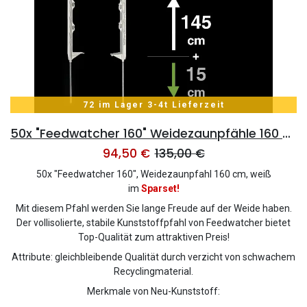
72 im Lager 3-4t Lieferzeit
50x "Feedwatcher 160" Weidezaunpfähle 160 cm, 10 Ösen, weiß
94,50
€
135,00
€
50x "Feedwatcher 160", Weidezaunpfahl 160 cm, weiß
im
Sparset!
Mit diesem Pfahl werden Sie lange Freude auf der Weide haben.
Der vollisolierte, stabile Kunststoffpfahl von Feedwatcher bietet
Top-Qualität zum attraktiven Preis!
Attribute: gleichbleibende Qualität durch verzicht von schwachem
Recyclingmaterial.
Merkmale von Neu-Kunststoff: