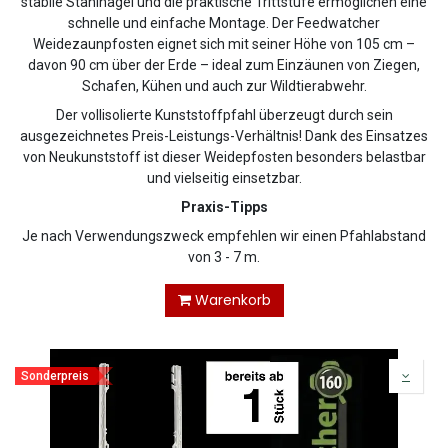
stabile Stahlnagel und die praktische Trittstufe ermöglichen eine
schnelle und einfache Montage. Der Feedwatcher
Weidezaunpfosten eignet sich mit seiner Höhe von 105 cm –
davon 90 cm über der Erde – ideal zum Einzäunen von Ziegen,
Schafen, Kühen und auch zur Wildtierabwehr.
Der vollisolierte Kunststoffpfahl überzeugt durch sein
ausgezeichnetes Preis-Leistungs-Verhältnis! Dank des Einsatzes
von Neukunststoff ist dieser Weidepfosten besonders belastbar
und vielseitig einsetzbar.
Praxis-Tipps
Je nach Verwendungszweck empfehlen wir einen Pfahlabstand
von 3 - 7 m.
Warenkorb
Sonderpreis