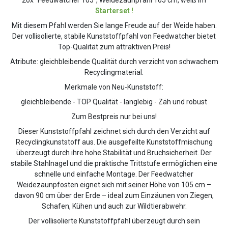
Starterset !
Mit diesem Pfahl werden Sie lange Freude auf der Weide haben.
Der vollisolierte, stabile Kunststoffpfahl von Feedwatcher bietet
Top-Qualität zum attraktiven Preis!
Atribute: gleichbleibende Qualität durch verzicht von schwachem
Recyclingmaterial.
Merkmale von Neu-Kunststoff:
gleichbleibende - TOP Qualität - langlebig - Zäh und robust
Zum Bestpreis nur bei uns!
Dieser Kunststoffpfahl zeichnet sich durch den Verzicht auf
Recyclingkunststoff aus. Die ausgefeilte Kunststoffmischung
überzeugt durch ihre hohe Stabilität und Bruchsicherheit. Der
stabile Stahlnagel und die praktische Trittstufe ermöglichen eine
schnelle und einfache Montage. Der Feedwatcher
Weidezaunpfosten eignet sich mit seiner Höhe von 105 cm –
davon 90 cm über der Erde – ideal zum Einzäunen von Ziegen,
Schafen, Kühen und auch zur Wildtierabwehr.
Der vollisolierte Kunststoffpfahl überzeugt durch sein