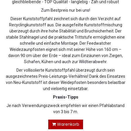
gleichbleibende - TOP Qualität - langlebig - Zäh und robust
Zum Bestpreis nur bei uns!
Dieser Kunststoffpfahl zeichnet sich durch den Verzicht auf
Recyclingkunststoff aus. Die ausgefeilte Kunststoffmischung
überzeugt durch ihre hohe Stabilität und Bruchsicherheit. Der
stabile Stahlnagel und die praktische Trittstufe ermöglichen eine
schnelle und einfache Montage. Der Feedwatcher
Weidezaunpfosten eignet sich mit seiner Höhe von 160 cm –
davon 90 cm über der Erde – ideal zum Einzäunen von Ziegen,
Schafen, Kühen und auch zur Wildtierabwehr.
Der vollisolierte Kunststoffpfahl überzeugt durch sein
ausgezeichnetes Preis-Leistungs-Verhältnis! Dank des Einsatzes
von Neu-Kunststoff ist dieser Weidepfosten besonders belastbar
und vielseitig einsetzbar.
Praxis-Tipps
Je nach Verwendungszweck empfehlen wir einen Pfahlabstand
von 3 bis 7 m.
Warenkorb