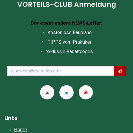
VORTEILS-CLUB Anmeldung
Der etwas andere NEWS-Letter!
• Kostenlose Baupläne
• TIPPS vom Praktiker
• exklusive Rabattcodes
Links
Home