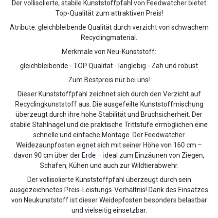
Der vollisolierte, stabile Kunststoffpfahl von Feedwatcher bietet
Top-Qualität zum attraktiven Preis!
Atribute: gleichbleibende Qualität durch verzicht von schwachem
Recyclingmaterial.
Merkmale von Neu-Kunststoff:
gleichbleibende - TOP Qualität - langlebig - Zäh und robust
Zum Bestpreis nur bei uns!
Dieser Kunststoffpfahl zeichnet sich durch den Verzicht auf
Recyclingkunststoff aus. Die ausgefeilte Kunststoffmischung
überzeugt durch ihre hohe Stabilität und Bruchsicherheit. Der
stabile Stahlnagel und die praktische Trittstufe ermöglichen eine
schnelle und einfache Montage. Der Feedwatcher
Weidezaunpfosten eignet sich mit seiner Höhe von 160 cm –
davon 90 cm über der Erde – ideal zum Einzäunen von Ziegen,
Schafen, Kühen und auch zur Wildtierabwehr.
Der vollisolierte Kunststoffpfahl überzeugt durch sein
ausgezeichnetes Preis-Leistungs-Verhältnis! Dank des Einsatzes
von Neukunststoff ist dieser Weidepfosten besonders belastbar
und vielseitig einsetzbar.