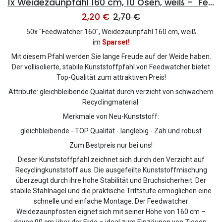
1x Weidezaunpfahl 160 cm, 10 Ösen, weiß - "Feedwatcher 160"
2,20
€
2,70
€
50x "Feedwatcher 160", Weidezaunpfahl 160 cm, weiß
im
Sparset!
Mit diesem Pfahl werden Sie lange Freude auf der Weide haben.
Der vollisolierte, stabile Kunststoffpfahl von Feedwatcher bietet
Top-Qualität zum attraktiven Preis!
Attribute: gleichbleibende Qualität durch verzicht von schwachem
Recyclingmaterial.
Merkmale von Neu-Kunststoff:
gleichbleibende - TOP Qualität - langlebig - Zäh und robust
Zum Bestpreis nur bei uns!
Dieser Kunststoffpfahl zeichnet sich durch den Verzicht auf
Recyclingkunststoff aus. Die ausgefeilte Kunststoffmischung
überzeugt durch ihre hohe Stabilität und Bruchsicherheit. Der
stabile Stahlnagel und die praktische Trittstufe ermöglichen eine
schnelle und einfache Montage. Der Feedwatcher
Weidezaunpfosten eignet sich mit seiner Höhe von 160 cm –