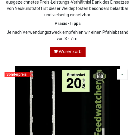
ausgezeichnetes Preis-Leistungs-Verhältnis! Dank des Einsatzes
von Neukunststoff ist dieser Weidepfosten besonders belastbar
und vielseitig einsetzbar.
Praxis-Tipps
Je nach Verwendungszweck empfehlen wir einen Pfahlabstand
von 3 - 7 m.
Warenkorb
Sonderpreis