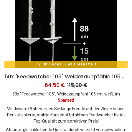
72 im Lager 3-4t Lieferzeit
50x "Feedwatcher 105" Weidezaunpfähle 105 cm, 8 Ösen, weiß
64,50
€
115,00
€
50x "Feedwatcher 105", Weidezaunpfahl 105 cm, weiß, im
Sparset!
Mit diesem Pfahl werden Sie lange Freude auf der Weide haben.
Der vollisolierte, stabile Kunststoffpfahl von Feedwatcher bietet
Top-Qualität zum attraktiven Preis!
Atribute: gleichbleibende Qualität durch verzicht von schwachem