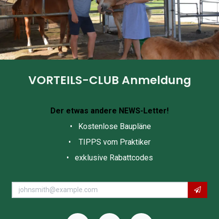
VORTEILS-CLUB Anmeldung
Der etwas andere NEWS-Letter!
• Kostenlose Baupläne
• TIPPS vom Praktiker
• exklusive Rabattcodes