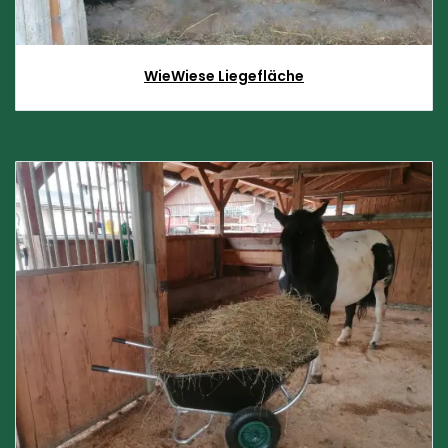
WieWiese Liegefläche