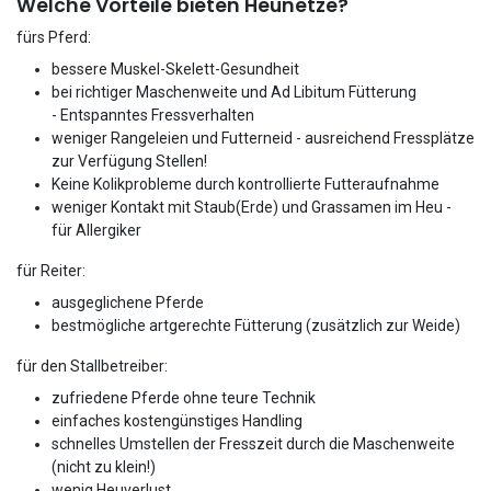
Welche Vorteile bieten Heunetze?
fürs Pferd:​​​
bessere Muskel-Skelett-Gesundheit
bei richtiger Maschenweite und Ad Libitum Fütterung
- Entspanntes Fressverhalten
weniger Rangeleien und Futterneid - ausreichend Fressplätze
zur Verfügung Stellen!
Keine Kolikprobleme durch kontrollierte Futteraufnahme
weniger Kontakt mit Staub(Erde) und Grassamen im Heu -
für Allergiker
für Reiter:
ausgeglichene Pferde
bestmögliche artgerechte Fütterung (zusätzlich zur Weide)
für den Stallbetreiber:
zufriedene Pferde ohne teure Technik
einfaches kostengünstiges Handling
schnelles Umstellen der Fresszeit durch die Maschenweite
(nicht zu klein!)
wenig Heuverlust