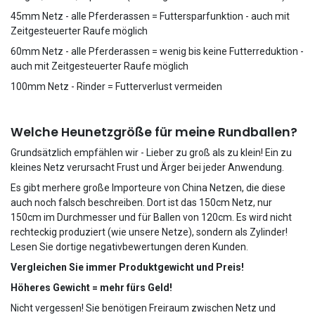
45mm Netz - alle Pferderassen = Futtersparfunktion - auch mit
Zeitgesteuerter Raufe möglich
60mm Netz - alle Pferderassen = wenig bis keine Futterreduktion -
auch mit Zeitgesteuerter Raufe möglich
100mm Netz - Rinder = Futterverlust vermeiden
Welche Heunetzgröße für meine Rundballen?
Grundsätzlich empfählen wir - Lieber zu groß als zu klein! Ein zu
kleines Netz verursacht Frust und Ärger bei jeder Anwendung.
Es gibt merhere große Importeure von China Netzen, die diese
auch noch falsch beschreiben. Dort ist das 150cm Netz, nur
150cm im Durchmesser und für Ballen von 120cm. Es wird nicht
rechteckig produziert (wie unsere Netze), sondern als Zylinder!
Lesen Sie dortige negativbewertungen deren Kunden.
Vergleichen Sie immer Produktgewicht und Preis!
Höheres Gewicht = mehr fürs Geld!
Nicht vergessen! Sie benötigen Freiraum zwischen Netz und