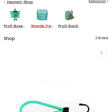
Kategorien
Heunetz-Shop
Profi-Boxenheunetz
Wand& Fressstandheunetz
Profi-Rundballenheunetz
Shop
3 Artikel