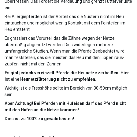
Überfressen. Das Fördert die Verdauung und grenzt Futterverluste
ein.
Bei Allergiepferden ist der Vorteil das die Nüstern nicht im Heu
eintauchen und möglichst wenig Kontakt mit dem Feinteilen im
Heu entsteht.
Es grassiert das Vorurteil das die Zähne wegen der Netze
übermäßig abgenutzt werden. Dies widerlegen mehrere
umfangreiche Studien. Wenn man die Pferde Beobachtet wird
man feststellen, das die meisten das Heu mit den Lippen raus-
zupfen, nicht mit den Zähnen.
Es gibt jedoch vereinzelt Pferde die Heunetze zerbeißen. Hier
ist eine Heunetzfütterung nicht zu empfehlen.
Wichtig ist die Fresshöhe sollte im Bereich von 30-50cm möglich
sein.
Aber Achtung! Bei Pferden mit Hufeisen darf das Pferd nicht
mit den Hufen an die Netze kommen!
Dies ist zu 100% zu gewährleisten!