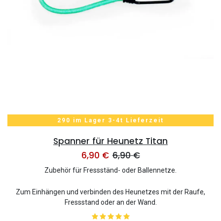
290 im Lager 3-4t Lieferzeit
Spanner für Heunetz Titan
6,90
€
6,90
€
Zubehör für Fressständ- oder Ballennetze.
Zum Einhängen und verbinden des Heunetzes mit der Raufe,
Fressstand oder an der Wand.