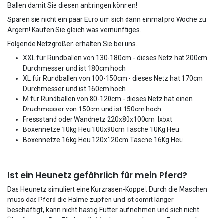
Ballen damit Sie diesen anbringen können!
Sparen sie nicht ein paar Euro um sich dann einmal pro Woche zu
Ärgern! Kaufen Sie gleich was vernünftiges.
Folgende Netzgrößen erhalten Sie bei uns.
XXL für Rundballen von 130-180cm - dieses Netz hat 200cm
Durchmesser und ist 180cm hoch
XL für Rundballen von 100-150cm - dieses Netz hat 170cm
Durchmesser und ist 160cm hoch
M für Rundballen von 80-120cm - dieses Netz hat einen
Druchmesser von 150cm und ist 150cm hoch
Fressstand oder Wandnetz 220x80x100cm lxbxt
Boxennetze 10kg Heu 100x90cm Tasche 10Kg Heu
Boxennetze 16kg Heu 120x120cm Tasche 16Kg Heu
Ist ein Heunetz gefährlich für mein Pferd?
Das Heunetz simuliert eine Kurzrasen-Koppel. Durch die Maschen
muss das Pferd die Halme zupfen und ist somit länger
beschäftigt, kann nicht hastig Futter aufnehmen und sich nicht