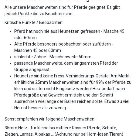
Alle unsere Maschenweiten sind für Pferde geeignet. Es gibt
jedoch Punkte die zu Beachten sind.
Kritische Punkte / Beobachten:
Pferd hat noch nie aus Heunetzen gefressen - Masche 45
oder 60mm
Alte Pferde besonders beobachten oder zufüttern -
Maschen 45 oder 60mm
schlechte Zähne - Maschenweite 60mm
passende Maschenweite, dem langsamsten Pferd der
Gruppe angepasst
Heunetze sind keine Fress-Verhinderungs-Geräte! Am Markt
erhältliche 25mm Maschenweiten sind für 99% der Pferde zu
klein und sollten nicht Eingesetz werden! Heu-bedarf nach
Pferdegröße und Gewicht ermitteln und den Schnitt
ausrechnen wie lange der Ballen reichen sollte. Etwas zu viel
Heu ist besser als zu wenig.
Sonst empfehlen wir folgende Maschenweiten:
35mm Netz - für kleine bis mittlere Rassen Pferde, Schafe,
Ziegen, Lamas, Alpakas … (Achtung nur bei Horn-losen Tieren)