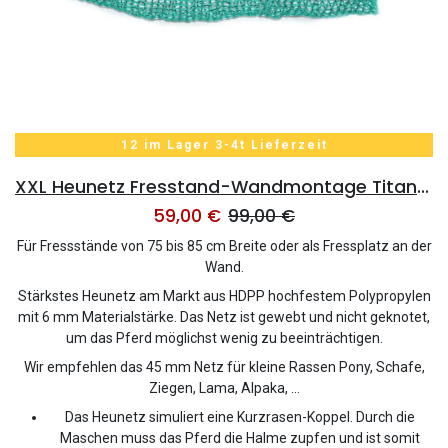
12 im Lager 3-4t Lieferzeit
XXL Heunetz Fresstand-Wandmontage Titan 45mm Maschenweite - eXtraStark 6mm Gewebe - 220x80x100cm
59,00
€
99,00
€
Für Fressstände von 75 bis 85 cm Breite oder als Fressplatz an der
Wand.
Stärkstes Heunetz am Markt aus HDPP hochfestem Polypropylen
mit 6 mm Materialstärke. Das Netz ist gewebt und nicht geknotet,
um das Pferd möglichst wenig zu beeinträchtigen.
Wir empfehlen das 45 mm Netz für kleine Rassen Pony, Schafe,
Ziegen, Lama, Alpaka, ...
Das Heunetz simuliert eine Kurzrasen-Koppel. Durch die
Maschen muss das Pferd die Halme zupfen und ist somit