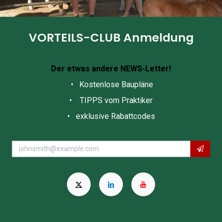
VORTEILS-CLUB Anmeldung
Der etwas andere NEWS-Letter!
• Kostenlose Baupläne
• TIPPS vom Praktiker
• exklusive Rabattcodes