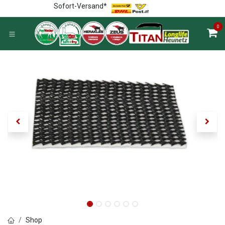
Zum Inhalt springen
Sofort-Versand*
0
Shop