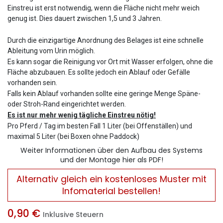
Einstreu ist erst notwendig, wenn die Fläche nicht mehr weich
genug ist. Dies dauert zwischen 1,5 und 3 Jahren.
Durch die einzigartige Anordnung des Belages ist eine schnelle
Ableitung vom Urin möglich.
Es kann sogar die Reinigung vor Ort mit Wasser erfolgen, ohne die
Fläche abzubauen. Es sollte jedoch ein Ablauf oder Gefälle
vorhanden sein.
Falls kein Ablauf vorhanden sollte eine geringe Menge Späne-
oder Stroh-Rand eingerichtet werden.
Es ist nur mehr wenig tägliche Einstreu nötig!
Pro Pferd / Tag im besten Fall 1 Liter (bei Offenställen) und
maximal 5 Liter (bei Boxen ohne Paddock)
Weiter Informationen über den Aufbau des Systems
und der Montage hier als PDF!
Alternativ gleich ein kostenloses Muster mit
Infomaterial bestellen!
0,90
€
Inklusive Steuern