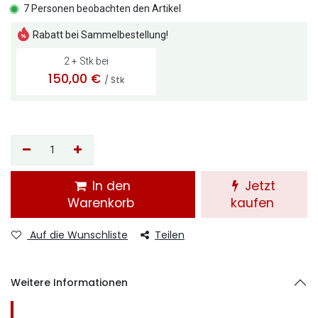
7 Personen beobachten den Artikel
Rabatt bei Sammelbestellung!
2 + Stk bei
150,00
€
/ Stk
In den
Jetzt
Warenkorb
kaufen
Auf die Wunschliste
Teilen
Weitere Informationen