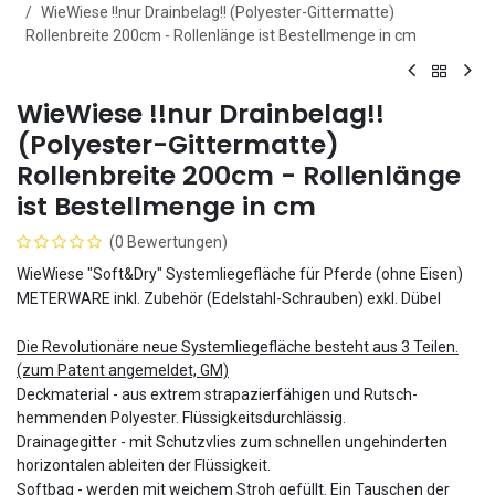
WieWiese !!nur Drainbelag!! (Polyester-Gittermatte)
Rollenbreite 200cm - Rollenlänge ist Bestellmenge in cm
WieWiese !!nur Drainbelag!!
(Polyester-Gittermatte)
Rollenbreite 200cm - Rollenlänge
ist Bestellmenge in cm
(0 Bewertungen)
WieWiese "Soft&Dry" Systemliegefläche für Pferde (ohne Eisen)
METERWARE inkl. Zubehör (Edelstahl-Schrauben) exkl. Dübel
Die Revolutionäre neue Systemliegefläche besteht aus 3 Teilen.
(zum Patent angemeldet, GM)
Deckmaterial - aus extrem strapazierfähigen und Rutsch-
hemmenden Polyester. Flüssigkeitsdurchlässig.
Drainagegitter - mit Schutzvlies zum schnellen ungehinderten
horizontalen ableiten der Flüssigkeit.
Softbag - werden mit weichem Stroh gefüllt. Ein Tauschen der