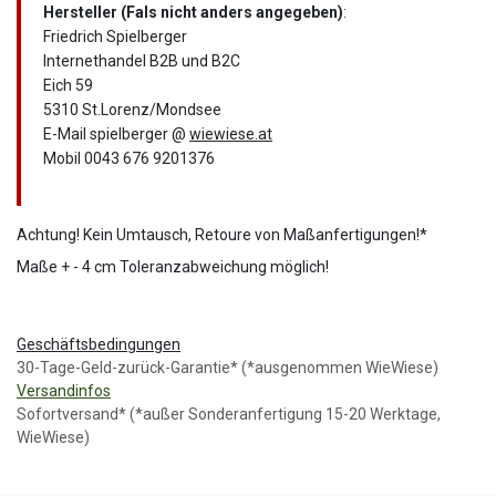
Hersteller (Fals nicht anders angegeben)
:
Friedrich Spielberger
Internethandel B2B und B2C
Eich 59
5310 St.Lorenz/Mondsee
E-Mail spielberger @
wiewiese.at
Mobil 0043 676 9201376
Achtung! Kein Umtausch, Retoure von Maßanfertigungen!*
Maße + - 4 cm Toleranzabweichung möglich!
Geschäftsbedingungen
30-Tage-Geld-zurück-Garantie* (*ausgenommen WieWiese)
Versandinfos
Sofortversand* (*außer Sonderanfertigung 15-20 Werktage,
WieWiese)