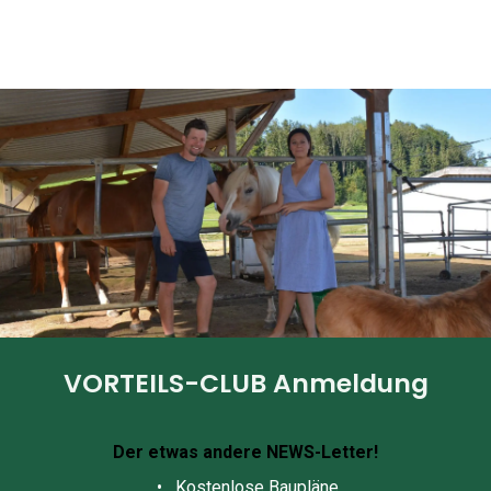
VORTEILS-CLUB Anmeldung
Der etwas andere NEWS-Letter!
• Kostenlose Baupläne