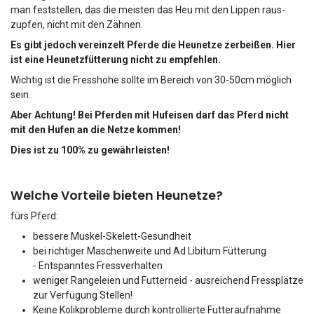
man feststellen, das die meisten das Heu mit den Lippen raus-
zupfen, nicht mit den Zähnen.
Es gibt jedoch vereinzelt Pferde die Heunetze zerbeißen. Hier
ist eine Heunetzfütterung nicht zu empfehlen.
Wichtig ist die Fresshöhe sollte im Bereich von 30-50cm möglich
sein.
Aber Achtung! Bei Pferden mit Hufeisen darf das Pferd nicht
mit den Hufen an die Netze kommen!
Dies ist zu 100% zu gewährleisten!
Welche Vorteile bieten Heunetze?
fürs Pferd:​​​
bessere Muskel-Skelett-Gesundheit
bei richtiger Maschenweite und Ad Libitum Fütterung
- Entspanntes Fressverhalten
weniger Rangeleien und Futterneid - ausreichend Fressplätze
zur Verfügung Stellen!
Keine Kolikprobleme durch kontrollierte Futteraufnahme