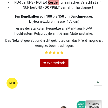
NUR bei UNS - ROTER
Kordel
für einfaches Verschließen!
NUR bei UNS -
DOPPELT
vernäht = hält länger!
Für Rundballen von 100 bis 150 cm Durchmesser.
L
(Heunetzdurchmesser 170 cm)
eines der stärksten Heunetze am Markt aus
HDPP
hochfestem Polypropylen mit 6 mm Materialstärke
.
Das Netz ist gewebt und nicht geknotet, um das Pferd möglichst
wenig zu beeinträchtigen.
Warenkorb
NEU