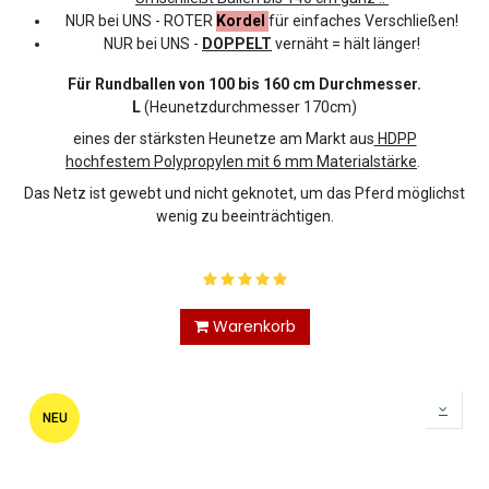
NUR bei UNS - ROTER
Kordel
für einfaches Verschließen!
NUR bei UNS -
DOPPELT
vernäht = hält länger!
Für Rundballen von 100 bis 160 cm Durchmesser.
L
(Heunetzdurchmesser 170cm)
eines der stärksten Heunetze am Markt aus
HDPP
hochfestem Polypropylen mit 6 mm Materialstärke
.
Das Netz ist gewebt und nicht geknotet, um das Pferd möglichst
wenig zu beeinträchtigen.
Warenkorb
NEU