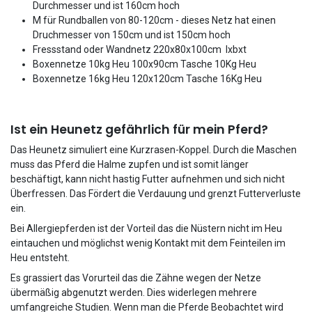
Durchmesser und ist 160cm hoch
M für Rundballen von 80-120cm - dieses Netz hat einen
Druchmesser von 150cm und ist 150cm hoch
Fressstand oder Wandnetz 220x80x100cm lxbxt
Boxennetze 10kg Heu 100x90cm Tasche 10Kg Heu
Boxennetze 16kg Heu 120x120cm Tasche 16Kg Heu
Ist ein Heunetz gefährlich für mein Pferd?
Das Heunetz simuliert eine Kurzrasen-Koppel. Durch die Maschen
muss das Pferd die Halme zupfen und ist somit länger
beschäftigt, kann nicht hastig Futter aufnehmen und sich nicht
Überfressen. Das Fördert die Verdauung und grenzt Futterverluste
ein.
Bei Allergiepferden ist der Vorteil das die Nüstern nicht im Heu
eintauchen und möglichst wenig Kontakt mit dem Feinteilen im
Heu entsteht.
Es grassiert das Vorurteil das die Zähne wegen der Netze
übermäßig abgenutzt werden. Dies widerlegen mehrere
umfangreiche Studien. Wenn man die Pferde Beobachtet wird