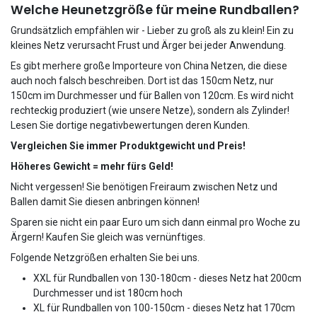
Welche Heunetzgröße für meine Rundballen?
Grundsätzlich empfählen wir - Lieber zu groß als zu klein! Ein zu
kleines Netz verursacht Frust und Ärger bei jeder Anwendung.
Es gibt merhere große Importeure von China Netzen, die diese
auch noch falsch beschreiben. Dort ist das 150cm Netz, nur
150cm im Durchmesser und für Ballen von 120cm. Es wird nicht
rechteckig produziert (wie unsere Netze), sondern als Zylinder!
Lesen Sie dortige negativbewertungen deren Kunden.
Vergleichen Sie immer Produktgewicht und Preis!
Höheres Gewicht = mehr fürs Geld!
Nicht vergessen! Sie benötigen Freiraum zwischen Netz und
Ballen damit Sie diesen anbringen können!
Sparen sie nicht ein paar Euro um sich dann einmal pro Woche zu
Ärgern! Kaufen Sie gleich was vernünftiges.
Folgende Netzgrößen erhalten Sie bei uns.
XXL für Rundballen von 130-180cm - dieses Netz hat 200cm
Durchmesser und ist 180cm hoch
XL für Rundballen von 100-150cm - dieses Netz hat 170cm