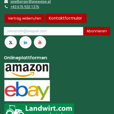
spielberger@wieweise.at
+43 676 920 1376
Kontaktformular
Vertrag widerrufen
Abonnieren
Onlineplattformen