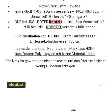
extra-Stark 6 mm Gewebe
extra-Groß
170
cm Durchmesser bzw.
140x140x160cm -
Umschließt Ballen bis 140 cm ganz !!
NUR bei UNS - ROTER
Kordel
für einfaches Verschließen!
NUR bei UNS -
DOPPELT
vernäht = hält länger!
Für Rundballen von 100 bis 150 cm Durchmesser.
L
(Heunetzdurchmesser 170 cm)
eines der stärksten Heunetze am Markt aus
HDPP
hochfestem Polypropylen mit 6 mm Materialstärke
.
Das Netz ist gewebt und nicht geknotet, um das Pferd möglichst
wenig zu beeinträchtigen.
Abverkauf