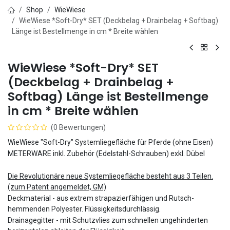
Shop
WieWiese
WieWiese *Soft-Dry* SET (Deckbelag + Drainbelag + Softbag)
Länge ist Bestellmenge in cm * Breite wählen
WieWiese *Soft-Dry* SET
(Deckbelag + Drainbelag +
Softbag) Länge ist Bestellmenge
in cm * Breite wählen
(0 Bewertungen)
WieWiese "Soft-Dry" Systemliegefläche für Pferde (ohne Eisen)
METERWARE inkl. Zubehör (Edelstahl-Schrauben) exkl. Dübel
Die Revolutionäre neue Systemliegefläche besteht aus 3 Teilen.
(zum Patent angemeldet, GM)
Deckmaterial - aus extrem strapazierfähigen und Rutsch-
hemmenden Polyester. Flüssigkeitsdurchlässig.
Drainagegitter - mit Schutzvlies zum schnellen ungehinderten