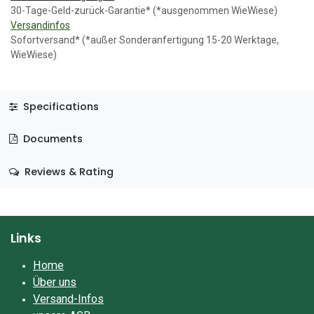
30-Tage-Geld-zurück-Garantie* (*ausgenommen WieWiese)
Versandinfos
Sofortversand* (*außer Sonderanfertigung 15-20 Werktage,
WieWiese)
Specifications
Documents
Reviews & Rating
Links
Home
Über uns
Versand-Infos