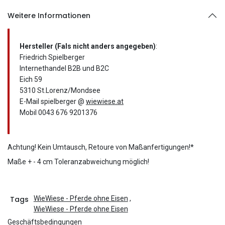
Weitere Informationen
Hersteller (Fals nicht anders angegeben)
:
Friedrich Spielberger
Internethandel B2B und B2C
Eich 59
5310 St.Lorenz/Mondsee
E-Mail spielberger @
wiewiese.at
Mobil 0043 676 9201376
Achtung! Kein Umtausch, Retoure von Maßanfertigungen!*
Maße + - 4 cm Toleranzabweichung möglich!
Tags
WieWiese - Pferde ohne Eisen
,
WieWiese - Pferde ohne Eisen
Geschäftsbedingungen