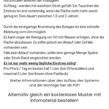
horizontalen ableiten der Flüssigkeit.
Softbag - werden mit weichem Stroh gefüllt. Ein Tauschen der
Einstreu ist erst notwendig, wenn die Fläche nicht mehr weich
genug ist. Dies dauert zwischen 1,5 und 3 Jahren.
Durch die einzigartige Anordnung des Belages ist eine schnelle
Ableitung vom Urin möglich.
Es kann sogar die Reinigung vor Ort mit Wasser erfolgen, ohne die
Fläche abzubauen. Es sollte jedoch ein Ablauf oder Gefälle
vorhanden sein.
Falls kein Ablauf vorhanden, sollte eine geringe Menge Späne-
oder Stroh-Rand eingerichtet werden.
Es ist nur mehr wenig tägliche Einstreu nötig!
Pro Pferd / Tag im besten Fall 1 Liter (bei Offenställen) und
maximal 5 Liter (bei Boxen ohne Paddock)
Weiter Informationen über den Aufbau des Systems
und der Montage hier als PDF!
Alternativ gleich ein kostenloses Muster mit
Infomaterial bestellen!