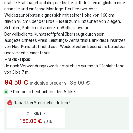
stabile Stahlnagel und die praktische Trittstufe ermöglichen eine
schnelle und einfache Montage. Der Feedwatcher
Weidezaunpfosten eignet sich mit seiner Höhe von 160 cm –
davon 90 cm über der Erde – ideal zum Einzäunen von Ziegen,
Schafen, Kühen und auch zur Wildtierabwehr.
Der vollisolierte Kunststoffpfahl überzeugt durch sein
ausgezeichnetes Preis-Leistungs-Verhältnis! Dank des Einsatzes
von Neu-Kunststoff ist dieser Weidepfosten besonders belastbar
und vielseitig einsetzbar.
Praxis-Tipps
Je nach Verwendungszweck empfehlen wir einen Pfahlabstand
von 3 bis 7 m.
94,50
€
135,00
€
Inklusive Steuern
7 Personen beobachten den Artikel
Rabatt bei Sammelbestellung!
2 + Stk bei
150,00
€
/ Stk