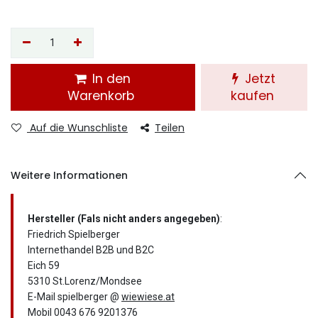
In den
Jetzt
Warenkorb
kaufen
Auf die Wunschliste
Teilen
Weitere Informationen
Hersteller (Fals nicht anders angegeben)
:
Friedrich Spielberger
Internethandel B2B und B2C
Eich 59
5310 St.Lorenz/Mondsee
E-Mail spielberger @
wiewiese.at
Mobil 0043 676 9201376