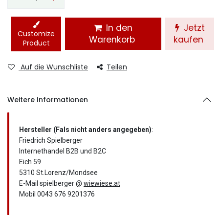
In den
Jetzt
Customize
Warenkorb
kaufen
Product
Auf die Wunschliste
Teilen
Weitere Informationen
Hersteller (Fals nicht anders angegeben)
:
Friedrich Spielberger
Internethandel B2B und B2C
Eich 59
5310 St.Lorenz/Mondsee
E-Mail spielberger @
wiewiese.at
Mobil 0043 676 9201376