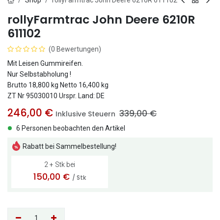
Shop
rollyFarmtrac John Deere 6210R 611102
rollyFarmtrac John Deere 6210R
611102
(0 Bewertungen)
Mit Leisen Gummireifen.
Nur Selbstabholung !
Brutto 18,800 kg Netto 16,400 kg
ZT Nr 95030010 Urspr. Land: DE
246,00
€
339,00
€
Inklusive Steuern
6 Personen beobachten den Artikel
Rabatt bei Sammelbestellung!
2 + Stk bei
150,00
€
/ Stk