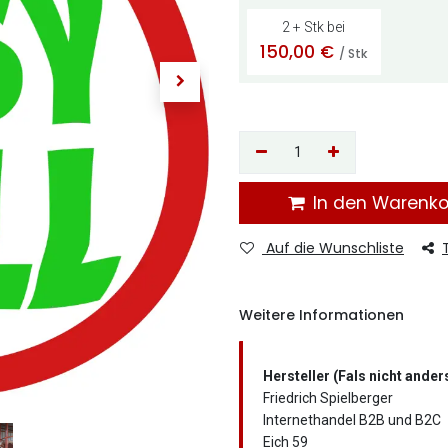
2 + Stk bei
150,00
€
/ Stk
In den Warenk
Auf die Wunschliste
Weitere Informationen
Hersteller (Fals nicht ande
Friedrich Spielberger
Internethandel B2B und B2C
Eich 59