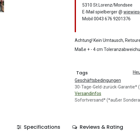
5310 St.Lorenz/Mondsee
E-Mail spielberger @
wiewies
Mobil 0043 676 9201376
Achtung! Kein Umtausch, Retour
Maße + - 4 cm Toleranzabweichu
Tags
Heu
Geschäftsbedingungen
30-Tage-Geld-zurück-Garantie
Versandinfos
Sofortversand* (*außer Sondera
Specifications
Reviews & Rating