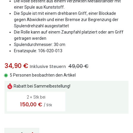
Die Rolle besteht aus einem verzinkten Metallständer mit
einer Spule aus Kunststoff.
Die Spule ist mit einem drehbaren Griff, einer Blockade
gegen Abwickeln und einer Bremse zur Begrenzung der
Spulendrehzahl ausgestattet
Die Rolle kann auf einem Zaunpfahl platziert oder am Griff
getragen werden
Spulendurchmesser: 30 cm
Ersatzspule: 106-020-013
34,90
€
49,00
€
Inklusive Steuern
5 Personen beobachten den Artikel
Rabatt bei Sammelbestellung!
2 + Stk bei
150,00
€
/ Stk