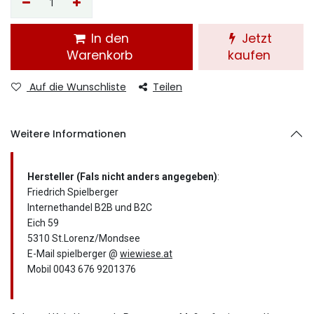
In den
Jetzt
Warenkorb
kaufen
Auf die Wunschliste
Teilen
Weitere Informationen
Hersteller (Fals nicht anders angegeben)
:
Friedrich Spielberger
Internethandel B2B und B2C
Eich 59
5310 St.Lorenz/Mondsee
E-Mail spielberger @
wiewiese.at
Mobil 0043 676 9201376