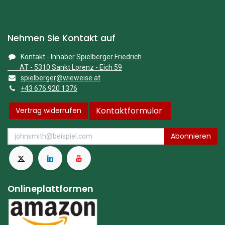
Nehmen Sie Kontakt auf
Kontakt - Inhaber Spielberger Friedrich
AT - 5310 Sankt Lorenz - Eich 59
spielberger@wieweise.at
+43 676 920 1376
Kontaktformular
Vertrag widerrufen
Abonnieren
Onlineplattformen