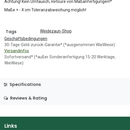
Achtung! Kein Umtausch, Retoure von Maßanfertigungen!*
Maße + - 4 cm Toleranzabweichung möglich!
Tags
Weidezaun-Shop
Geschäftsbedingungen
30-Tage-Geld-zurück-Garantie* (*ausgenommen WieWiese)
Versandinfos
Sofortversand* (*außer Sonderanfertigung 15-20 Werktage,
WieWiese)
Specifications
Reviews & Rating
Links