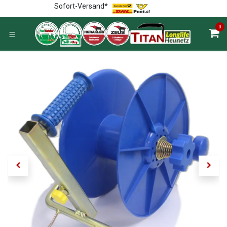
Zum Inhalt springen
Sofort-Versand*
0