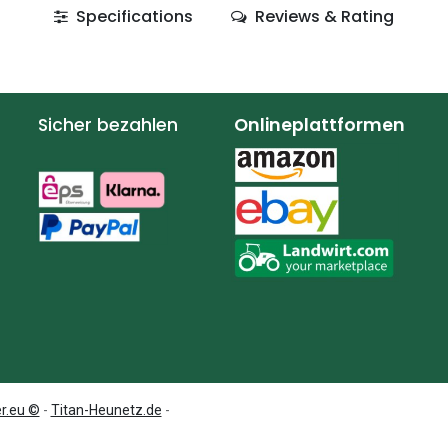
Specifications
Reviews & Rating
Sicher bezahlen
Onlineplattformen
r.eu ©
-
Titan-Heunetz.de
-