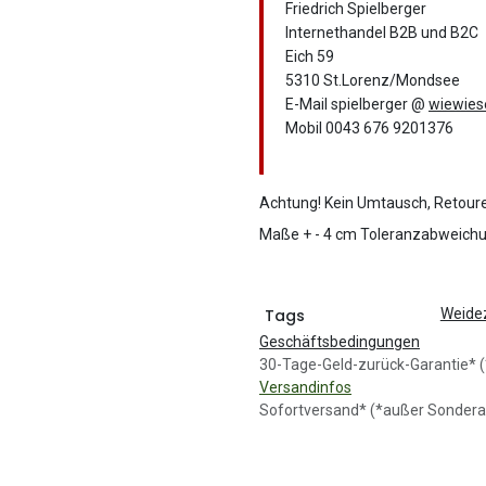
Friedrich Spielberger
Internethandel B2B und B2C
Eich 59
5310 St.Lorenz/Mondsee
E-Mail spielberger @
wiewies
Mobil 0043 676 9201376
Achtung! Kein Umtausch, Retour
Maße + - 4 cm Toleranzabweichu
Tags
Weide
Geschäftsbedingungen
30-Tage-Geld-zurück-Garantie
Versandinfos
Sofortversand* (*außer Sondera