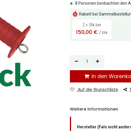
8 Personen beobachten den Ar
Rabatt bei Sammelbestellun
2 + Stk bei
150,00
€
/ Stk
In den Warenk
Auf die Wunschliste
Weitere Informationen
Hersteller (Fals nicht ande