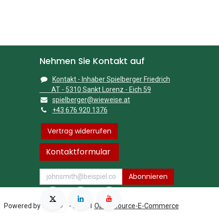
Nehmen Sie Kontakt auf
Kontakt - Inhaber Spielberger Friedrich
AT - 5310 Sankt Lorenz - Eich 59
spielberger@wieweise.at
+43 676 920 1376
Vertrag widerrufen
Kontaktformular
Abonnieren
Powered by
- Die #1
Open-Source-E-Commerce