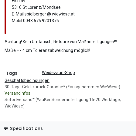
Eich 59
5310 St.Lorenz/Mondsee
E-Mail spielberger @
wiewiese.at
Mobil 0043 676 9201376
Achtung! Kein Umtausch, Retoure von Maßanfertigungen!*
Maße + - 4 cm Toleranzabweichung möglich!
Tags
Weidezaun-Shop
Geschäftsbedingungen
30-Tage-Geld-zurück-Garantie* (*ausgenommen WieWiese)
Versandinfos
Sofortversand* (*außer Sonderanfertigung 15-20 Werktage,
WieWiese)
Specifications