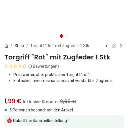
Shop
Torgriff "Rot" mit Zugfeder 1 Stk
Torgriff "Rot" mit Zugfeder 1 Stk
(0 Bewertungen)
Preiswerter, aber praktischer Torgriff "rot"
Einfacher Innenmechanismus mit verstärkter Zugfeder
1,99
€
2,90
€
Inklusive Steuern
5 Personen beobachten den Artikel
Rabatt bei Sammelbestellung!