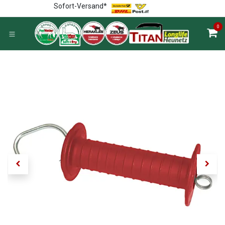
Zum Inhalt springen
Sofort-Versand*
0