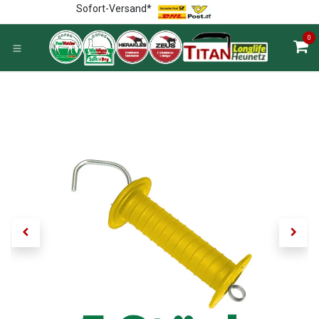
Zum Inhalt springen
Sofort-Versand*
0