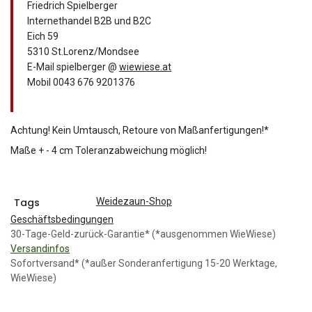
Friedrich Spielberger
Internethandel B2B und B2C
Eich 59
5310 St.Lorenz/Mondsee
E-Mail spielberger @
wiewiese.at
Mobil 0043 676 9201376
Achtung! Kein Umtausch, Retoure von Maßanfertigungen!*
Maße + - 4 cm Toleranzabweichung möglich!
Tags
Weidezaun-Shop
Geschäftsbedingungen
30-Tage-Geld-zurück-Garantie* (*ausgenommen WieWiese)
Versandinfos
Sofortversand* (*außer Sonderanfertigung 15-20 Werktage,
WieWiese)