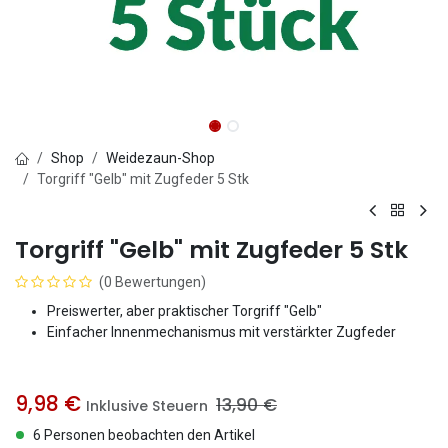
Shop
Weidezaun-Shop
Torgriff "Gelb" mit Zugfeder 5 Stk
Torgriff "Gelb" mit Zugfeder 5 Stk
(0 Bewertungen)
Preiswerter, aber praktischer Torgriff "Gelb"
Einfacher Innenmechanismus mit verstärkter Zugfeder
9,98
€
13,90
€
Inklusive Steuern
6 Personen beobachten den Artikel