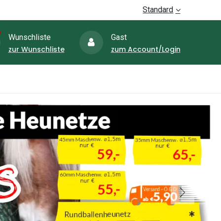
Standard
Wunschliste
Gast
zur Wunschliste
zum Account/Login
Aktione
zaun-Shop
Schubkarren-Shop
Weiter