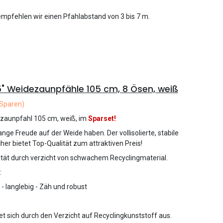
pfehlen wir einen Pfahlabstand von 3 bis 7 m.
" Weidezaunpfähle 105 cm, 8 Ösen, weiß
Sparen)
zaunpfahl 105 cm, weiß, im
Sparset!
nge Freude auf der Weide haben. Der vollisolierte, stabile
er bietet Top-Qualität zum attraktiven Preis!
lität durch verzicht von schwachem Recyclingmaterial.
:
 - langlebig - Zäh und robust
et sich durch den Verzicht auf Recyclingkunststoff aus.