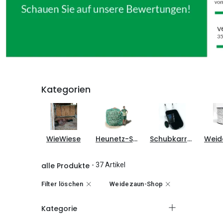
Kategorien
WieWiese
Heunetz-Shop
Schubkarren-Shop
alle Produkte
- 37 Artikel
Filter löschen
Weidezaun-Shop
Kategorie