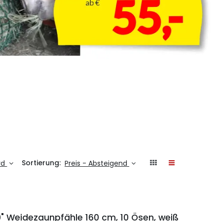
Sortierung:
rd
Preis - Absteigend
" Weidezaunpfähle 160 cm, 10 Ösen, weiß