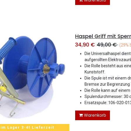
Warenkorb
34,90
€
49,00
€
(29% 
Die Universalhaspel die
aufgerollten Elektrozaun
Die Rolle besteht aus ei
Kunststoff.
Die Spule ist mit einem 
Bremse zur Begrenzung 
Die Rolle kann auf einem
Spulendurchmesser: 30 
Ersatzspule: 106-020-01
Warenkorb
 im Lager 3-4t Lieferzeit