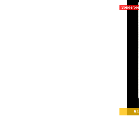
Sonderpre
94