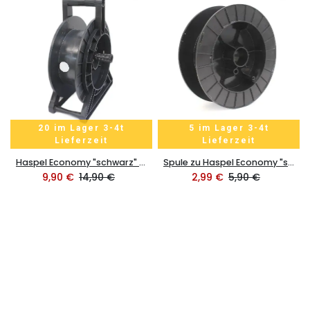
20 im Lager 3-4t
5 im Lager 3-4t
Lieferzeit
Lieferzeit
Haspel Economy "schwarz" aus stabiler Kunststoff dm 35cm
Spule zu Haspel Economy "schwarz" aus stabiler Kunststoff dm 35cm
9,90
€
14,90
€
2,99
€
5,90
€