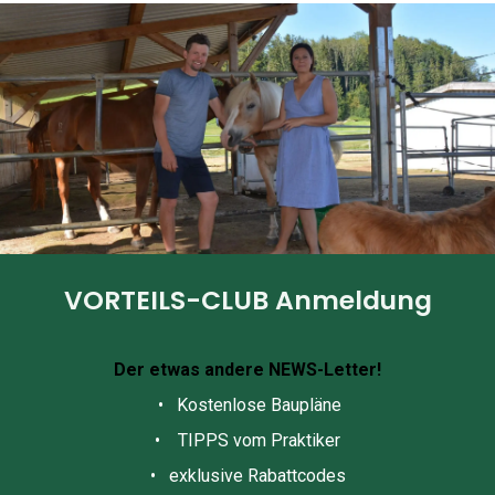
VORTEILS-CLUB Anmeldung
Der etwas andere NEWS-Letter!
• Kostenlose Baupläne
• TIPPS vom Praktiker
• exklusive Rabattcodes