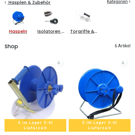
Kategorien
Hasplen & Zubehör
Haspeln
Isolatoren & Zubehör
Torgriffe & Torsets
Shop
6 Artikel
5 im Lager 3-4t
5 im Lager 3-4t
Lieferzeit
Lieferzeit