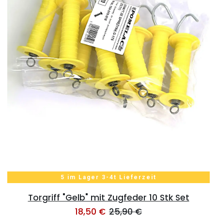
5 im Lager 3-4t Lieferzeit
Torgriff "Gelb" mit Zugfeder 10 Stk Set
18,50
€
25,90
€