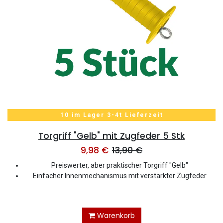
10 im Lager 3-4t Lieferzeit
Torgriff "Gelb" mit Zugfeder 5 Stk
9,98
€
13,90
€
Preiswerter, aber praktischer Torgriff "Gelb"
Einfacher Innenmechanismus mit verstärkter Zugfeder
Warenkorb