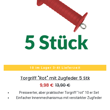
10 im Lager 3-4t Lieferzeit
Torgriff "Rot" mit Zugfeder 5 Stk
9,98
€
13,90
€
Preiswerter, aber praktischer Torgriff "rot" 10 er Set
Einfacher Innenmechanismus mit verstärkter Zugfeder