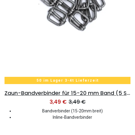
50 im Lager 3-4t Lieferzeit
Zaun-Bandverbinder für 15-20 mm Band (5 Stk)
3,49
€
3,49
€
Bandverbinder (15-20mm breit)
Inline-Bandverbinder