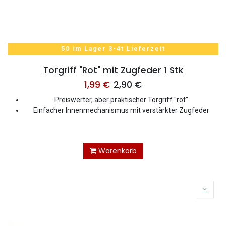
50 im Lager 3-4t Lieferzeit
Torgriff "Rot" mit Zugfeder 1 Stk
1,99
€
2,90
€
Preiswerter, aber praktischer Torgriff "rot"
Einfacher Innenmechanismus mit verstärkter Zugfeder
Warenkorb