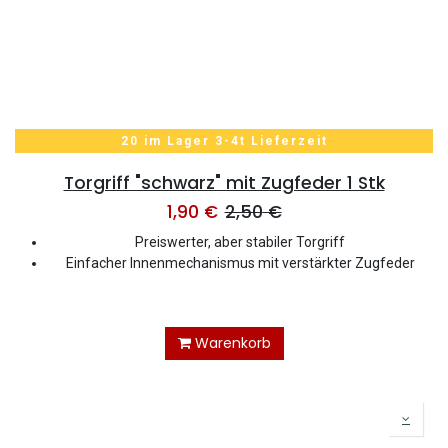
20 im Lager 3-4t Lieferzeit
Torgriff "schwarz" mit Zugfeder 1 Stk
1,90
€
2,50
€
Preiswerter, aber stabiler Torgriff
Einfacher Innenmechanismus mit verstärkter Zugfeder
Warenkorb