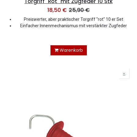
Torgriff "Rot" mit Zugfeder 10 Stk
18,50
€
25,90
€
Preiswerter, aber praktischer Torgriff "rot" 10 er Set
Einfacher Innenmechanismus mit verstärkter Zugfeder
Warenkorb