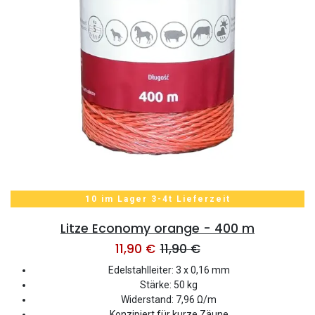
10 im Lager 3-4t Lieferzeit
Litze Economy orange - 400 m
11,90
€
11,90
€
Edelstahlleiter: 3 x 0,16 mm
Stärke: 50 kg
Widerstand: 7,96 Ω/m
Konzipiert für kurze Zäune