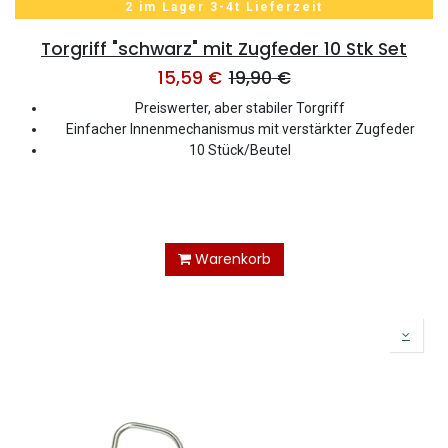
2 im Lager 3-4t Lieferzeit
Torgriff "schwarz" mit Zugfeder 10 Stk Set
15,59
€
19,90
€
Preiswerter, aber stabiler Torgriff
Einfacher Innenmechanismus mit verstärkter Zugfeder
10 Stück/Beutel
Warenkorb