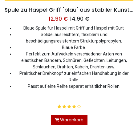
Spule zu Haspel Griff "blau" aus stabiler Kunststoff dm 30cm
12,90
€
14,90
€
Blaue Spule für Haspel mit Griff und Haspel mit Gurt
Solide, aus leichtem, flexiblem und
beschädigungsresistentem Strukturpolypropylen.
Blaue Farbe.
Perfekt zum Aufwickeln verschiedener Arten von
elastischen Bändern, Schnüren, Geflechten, Leitungen,
Schläuchen, Drähten, Kabeln, Drähten usw.
Praktischer Drehknopf zur einfachen Handhabung in der
Rolle.
Passt auf eine Reihe separat erhältlicher Rollen.
Warenkorb