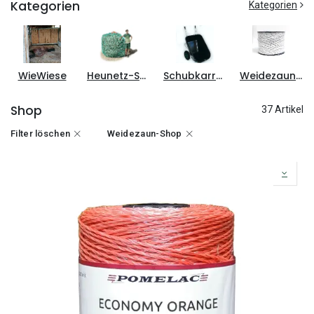
Kategorien
Kategorien
WieWiese
Heunetz-Shop
Schubkarren-Shop
Weidezaun-Shop
Shop
37 Artikel
Filter löschen
Weidezaun-Shop