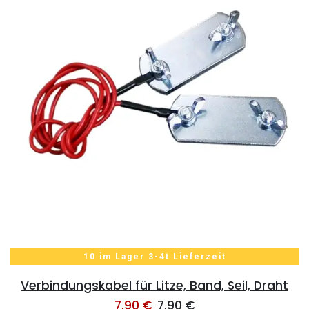
10 im Lager 3-4t Lieferzeit
Verbindungskabel für Litze, Band, Seil, Draht
7,90
€
7,90
€