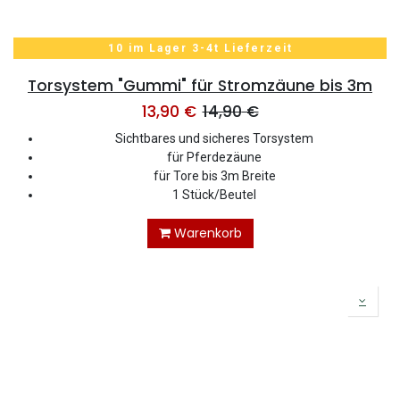
10 im Lager 3-4t Lieferzeit
Torsystem "Gummi" für Stromzäune bis 3m
13,90
€
14,90
€
Sichtbares und sicheres Torsystem
für Pferdezäune
für Tore bis 3m Breite
1 Stück/Beutel
Warenkorb