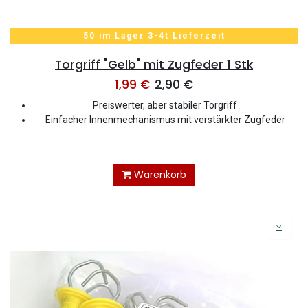
50 im Lager 3-4t Lieferzeit
Torgriff "Gelb" mit Zugfeder 1 Stk
1,99
€
2,90
€
Preiswerter, aber stabiler Torgriff
Einfacher Innenmechanismus mit verstärkter Zugfeder
Warenkorb